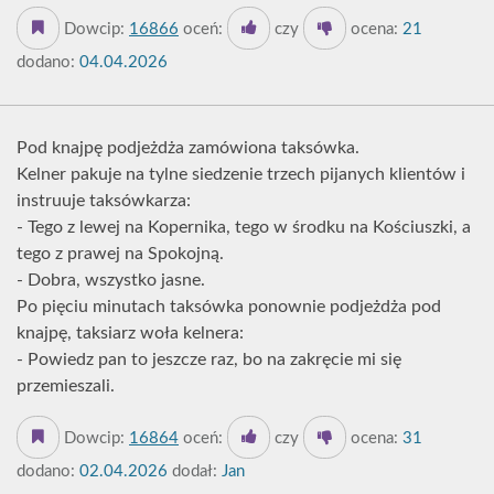
Dowcip:
16866
oceń:
czy
ocena:
21
dodano:
04.04.2026
Pod knajpę podjeżdża zamówiona taksówka.
Kelner pakuje na tylne siedzenie trzech pijanych klientów i
instruuje taksówkarza:
- Tego z lewej na Kopernika, tego w środku na Kościuszki, a
tego z prawej na Spokojną.
- Dobra, wszystko jasne.
Po pięciu minutach taksówka ponownie podjeżdża pod
knajpę, taksiarz woła kelnera:
- Powiedz pan to jeszcze raz, bo na zakręcie mi się
przemieszali.
Dowcip:
16864
oceń:
czy
ocena:
31
dodano:
02.04.2026
dodał:
Jan