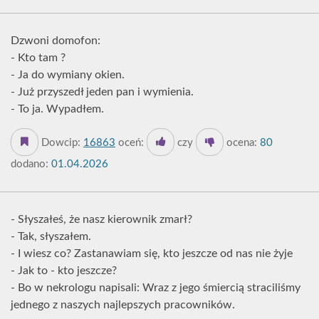
Dzwoni domofon:
- Kto tam ?
- Ja do wymiany okien.
- Już przyszedł jeden pan i wymienia.
- To ja. Wypadłem.
Dowcip:
16863
oceń:
czy
ocena:
80
dodano:
01.04.2026
- Słyszałeś, że nasz kierownik zmarł?
- Tak, słyszałem.
- I wiesz co? Zastanawiam się, kto jeszcze od nas nie żyje
- Jak to - kto jeszcze?
- Bo w nekrologu napisali: Wraz z jego śmiercią straciliśmy
jednego z naszych najlepszych pracowników.