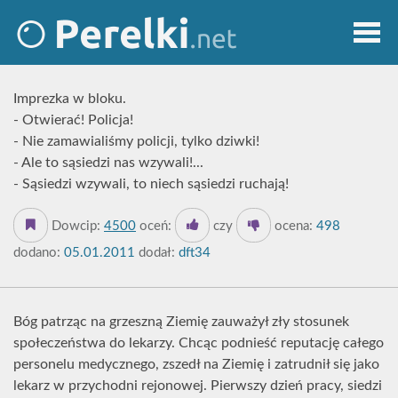
Imprezka w bloku.
- Otwierać! Policja!
- Nie zamawialiśmy policji, tylko dziwki!
- Ale to sąsiedzi nas wzywali!...
- Sąsiedzi wzywali, to niech sąsiedzi ruchają!
Dowcip:
4500
oceń:
czy
ocena:
498
dodano:
05.01.2011
dodał:
dft34
Bóg patrząc na grzeszną Ziemię zauważył zły stosunek
społeczeństwa do lekarzy. Chcąc podnieść reputację całego
personelu medycznego, zszedł na Ziemię i zatrudnił się jako
lekarz w przychodni rejonowej. Pierwszy dzień pracy, siedzi