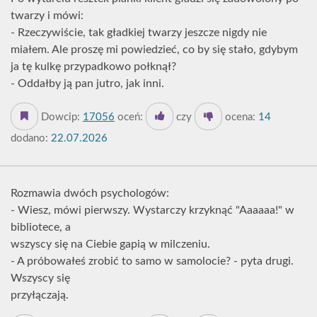
twarzy i mówi:
- Rzeczywiście, tak gładkiej twarzy jeszcze nigdy nie
miałem. Ale proszę mi powiedzieć, co by się stało, gdybym
ja tę kulkę przypadkowo połknął?
- Oddałby ją pan jutro, jak inni.
Dowcip:
17056
oceń:
czy
ocena:
14
dodano:
22.07.2026
Rozmawia dwóch psychologów:
- Wiesz, mówi pierwszy. Wystarczy krzyknąć "Aaaaaa!" w
bibliotece, a
wszyscy się na Ciebie gapią w milczeniu.
- A próbowałeś zrobić to samo w samolocie? - pyta drugi.
Wszyscy się
przyłączają.