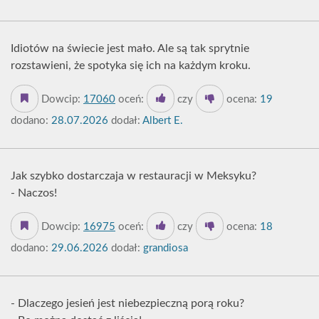
Idiotów na świecie jest mało. Ale są tak sprytnie
rozstawieni, że spotyka się ich na każdym kroku.
Dowcip:
17060
oceń:
czy
ocena:
19
dodano:
28.07.2026
dodał:
Albert E.
Jak szybko dostarczaja w restauracji w Meksyku?
- Naczos!
Dowcip:
16975
oceń:
czy
ocena:
18
dodano:
29.06.2026
dodał:
grandiosa
- Dlaczego jesień jest niebezpieczną porą roku?