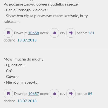
Po godzinie znowu otwiera pudełko i rzecze:
- Panie Stonogo, kielonka?
- Słyszałem cię za pierwszym razem kretynie, buty
zakładam.
Dowcip:
10658
oceń:
czy
ocena:
131
dodano:
13.07.2018
Mówi mucha do muchy:
- Ej, Zdzichu!
- Co?
- Gówno!
- Nie rób mi apetytu!
Dowcip:
10657
oceń:
czy
ocena:
89
dodano:
13.07.2018