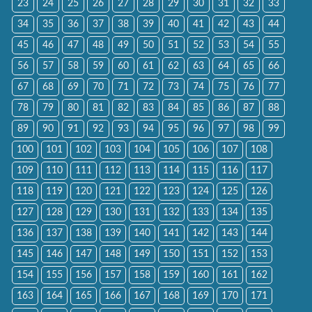
23
24
25
26
27
28
29
30
31
32
33
34
35
36
37
38
39
40
41
42
43
44
45
46
47
48
49
50
51
52
53
54
55
56
57
58
59
60
61
62
63
64
65
66
67
68
69
70
71
72
73
74
75
76
77
78
79
80
81
82
83
84
85
86
87
88
89
90
91
92
93
94
95
96
97
98
99
100
101
102
103
104
105
106
107
108
109
110
111
112
113
114
115
116
117
118
119
120
121
122
123
124
125
126
127
128
129
130
131
132
133
134
135
136
137
138
139
140
141
142
143
144
145
146
147
148
149
150
151
152
153
154
155
156
157
158
159
160
161
162
163
164
165
166
167
168
169
170
171