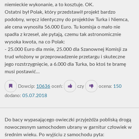
niemieckie wykonanie, a to kosztuje. OK.
Ostatni był Polak, który przedstawił projekt bardzo
podobny, wręcz identyczny do projektów Turka i Niemca,
ale cena wynosiła 56.000 Euro. Tu komisja o mało nie
spadła z krzeseł, ale pytają, czemu tak astronomicznie
wysoka kwota, na co Polak:
- 25.000 Euro dla mnie, 25.000 dla Szanownej Komisji za
trud włożony w przeprowadzenie przetargu i skuteczne
jego rozstrzygnięcie, a 6.000 dla Turka, bo ktoś te bramę
musi postawić...
Dowcip:
10636
oceń:
czy
ocena:
150
dodano:
05.07.2018
Do bacy wypasającego owieczki przyjeżdża pobliską drogą
nowoczesnym samochodem ubrany w garnitur człowiek w
średnim wieku. Po wyjściu z samochodu pyta: