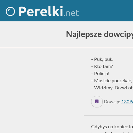
Najlepsze dowcip
- Puk, puk.
- Kto tam?
- Policja!
- Musicie poczekać,
- Widzimy. Drzwi ob
Dowcip:
1309
Gdybyś na koniec lo