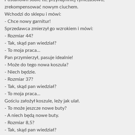
zrekompensować nowym ciuchem.
Wchodzi do sklepu i mówi:
- Chce nowy garnitur!
Sprzedawca zmierzył go wzrokiem i mówi:
- Rozmiar 44?
- Tak, skąd pan wiedział?
- To moja praca...
Pan przymierzył, pasuje idealnie!
- Może do tego nowa koszula?
- Niech będzie.
- Rozmiar 37?
- Tak, skąd pan wiedział?
- To moja praca...
Gościu założył koszule, leży jak ulał.
- To może jeszcze nowe buty?
- A niech będą nowe buty.
- Rozmiar 8,5?
- Tak, skąd pan wiedział?