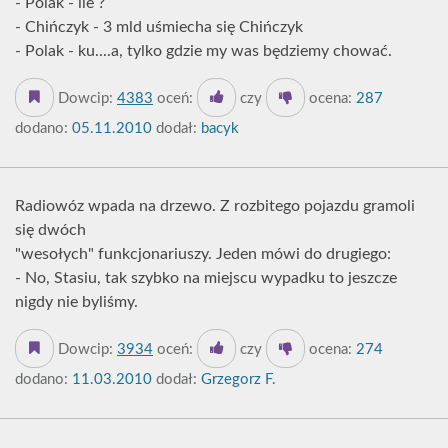
- Polak - ile ?
- Chińczyk - 3 mld uśmiecha się Chińczyk
- Polak - ku....a, tylko gdzie my was będziemy chować.
Dowcip:
4383
oceń:
czy
ocena:
287
dodano:
05.11.2010
dodał:
bacyk
Radiowóz wpada na drzewo. Z rozbitego pojazdu gramoli
się dwóch
"wesołych" funkcjonariuszy. Jeden mówi do drugiego:
- No, Stasiu, tak szybko na miejscu wypadku to jeszcze
nigdy nie byliśmy.
Dowcip:
3934
oceń:
czy
ocena:
274
dodano:
11.03.2010
dodał:
Grzegorz F.