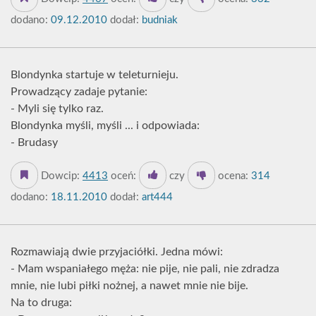
dodano:
09.12.2010
dodał:
budniak
Blondynka startuje w teleturnieju.
Prowadzący zadaje pytanie:
- Myli się tylko raz.
Blondynka myśli, myśli ... i odpowiada:
- Brudasy
Dowcip:
4413
oceń:
czy
ocena:
314
dodano:
18.11.2010
dodał:
art444
Rozmawiają dwie przyjaciółki. Jedna mówi:
- Mam wspaniałego męża: nie pije, nie pali, nie zdradza
mnie, nie lubi piłki nożnej, a nawet mnie nie bije.
Na to druga: