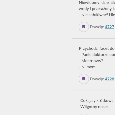
Niewidomy idzie, ale
wody i przerażony k
- Nie spłukiwać! Ni
Dowcip:
4727
Przychodzi facet do 
- Panie doktorze po
- Mosznowy?
- Ni mom.
Dowcip:
4728
-Co łączy krótkowzr
-Wilgotny nosek.