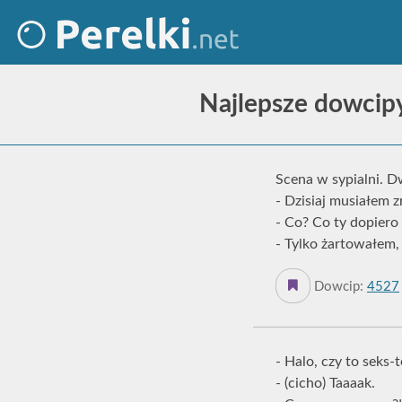
Najlepsze dowcip
Scena w sypialni. 
- Dzisiaj musiałem z
- Co? Co ty dopiero
- Tylko żartowałem, 
Dowcip:
4527
- Halo, czy to seks-
- (cicho) Taaaak.