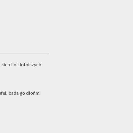
ch linii lotniczych
fel, bada go dłońmi