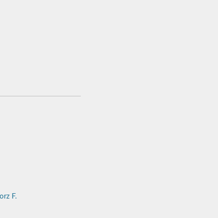
rz F.