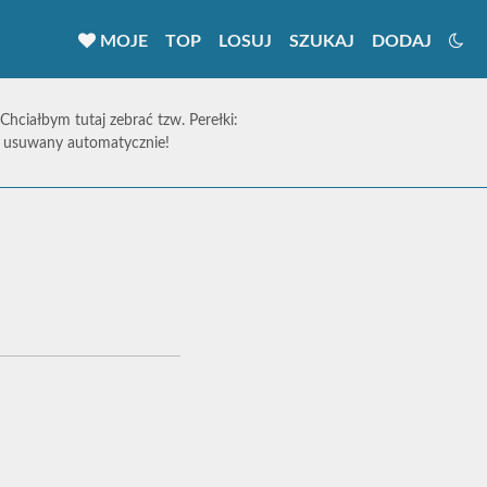
MOJE
TOP
LOSUJ
SZUKAJ
DODAJ
 Chciałbym tutaj zebrać tzw. Perełki:
ie usuwany automatycznie!