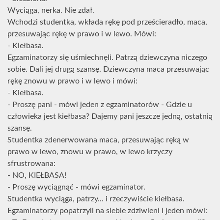
Wyciąga, nerka. Nie zdał.
Wchodzi studentka, wkłada rękę pod prześcieradło, maca,
przesuwając rękę w prawo i w lewo. Mówi:
- Kiełbasa.
Egzaminatorzy się uśmiechnęli. Patrzą dziewczyna niczego
sobie. Dali jej drugą szansę. Dziewczyna maca przesuwając
rękę znowu w prawo i w lewo i mówi:
- Kiełbasa.
- Proszę pani - mówi jeden z egzaminatorów - Gdzie u
człowieka jest kiełbasa? Dajemy pani jeszcze jedną, ostatnią
szansę.
Studentka zdenerwowana maca, przesuwając ręką w
prawo w lewo, znowu w prawo, w lewo krzyczy
sfrustrowana:
- NO, KIEŁBASA!
- Proszę wyciągnąć - mówi egzaminator.
Studentka wyciąga, patrzy... i rzeczywiście kiełbasa.
Egzaminatorzy popatrzyli na siebie zdziwieni i jeden mówi: