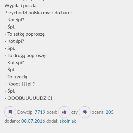
Wypiła i poszła.
Przychodzi polska mysz do baru:
- Kot śpi?
- Śpi.
- To setkę poproszę.
- Kot śpi?
- Śpi.
- To drugą poproszę.
- Kot śpi?
- Śpi.
- To trzecią.
- Kooot śśśpii?
- Śpi.
- OOOBUUUUUDZIĆ!
Dowcip:
7719
oceń:
czy
ocena:
205
dodano:
08.07.2016
dodał:
skolniak