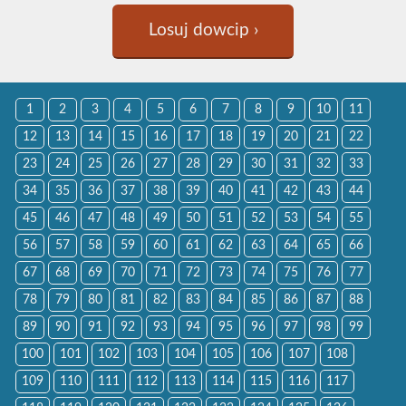
Losuj dowcip ›
1
2
3
4
5
6
7
8
9
10
11
12
13
14
15
16
17
18
19
20
21
22
23
24
25
26
27
28
29
30
31
32
33
34
35
36
37
38
39
40
41
42
43
44
45
46
47
48
49
50
51
52
53
54
55
56
57
58
59
60
61
62
63
64
65
66
67
68
69
70
71
72
73
74
75
76
77
78
79
80
81
82
83
84
85
86
87
88
89
90
91
92
93
94
95
96
97
98
99
100
101
102
103
104
105
106
107
108
109
110
111
112
113
114
115
116
117