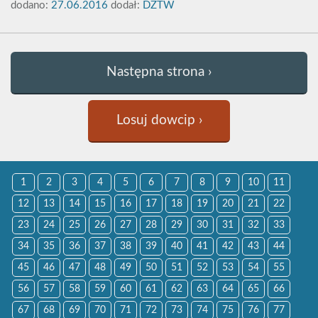
dodano:
27.06.2016
dodał:
DZTW
Następna strona ›
Losuj dowcip ›
1
2
3
4
5
6
7
8
9
10
11
12
13
14
15
16
17
18
19
20
21
22
23
24
25
26
27
28
29
30
31
32
33
34
35
36
37
38
39
40
41
42
43
44
45
46
47
48
49
50
51
52
53
54
55
56
57
58
59
60
61
62
63
64
65
66
67
68
69
70
71
72
73
74
75
76
77