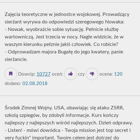
Zajęcia teoretyczne w jednostce wojskowej. Prowadzący
sierżant wyrywa do odpowiedzi szeregowego Nowaka:
- Nowak, wyobraźcie sobie sytuację. Pełnicie służbę
wartowniczą. Jest trzecia w nocy. Nagle widzicie, że w
waszym kierunku pełznie jakiś człowiek. Co robicie?
- Odprowadzam majora Bugałę do jego kwatery, panie
sierżancie.
Dowcip:
10727
oceń:
czy
ocena:
120
dodano:
02.08.2018
Środek Zimnej Wojny. USA, obawiając się ataku ZSRR,
szkolą szpiegów, by zdobyli informacje. Kurs kończy
najlepszy z najlepszych wśród najlepszych. Dzień odprawy.
- Listen! - mówi dowódca - Twoja mission jest top secret i
very fuckin" important. Twoim celem jest dotrzeć do