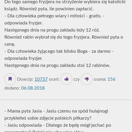
Do tego samego fryzjera na strzyżenie wybiera się katolicki
ksiądz. Również pyta, ile powinien zapłacić.
- Dla człowieka pełnego wiary i miłości - gratis. -
odpowiada fryzjer.
Następnego dnia na progu zakladu leży 12 róż.
Również rabin wybrał się do tego fryzjera. Również pyta o
cenę.
- Dla człowieka żyjącego tak blisko Boga - za darmo -
odpowiada fryzjer.
Następnego dnia na progu zakładu stoi 12 rabinów.
Dowcip:
10737
oceń:
czy
ocena:
156
dodano:
06.08.2018
- Mama pyta Jasia - Jasiu czemu na spód hulajnogi
przykleiłeś sobie zdjęcie polskich piłkarzy?
- Jasiu odpowiada - Dlatego że będę mógł jechać po