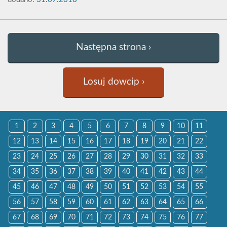
Następna strona ›
Losuj dowcip ›
1
2
3
4
5
6
7
8
9
10
11
12
13
14
15
16
17
18
19
20
21
22
23
24
25
26
27
28
29
30
31
32
33
34
35
36
37
38
39
40
41
42
43
44
45
46
47
48
49
50
51
52
53
54
55
56
57
58
59
60
61
62
63
64
65
66
67
68
69
70
71
72
73
74
75
76
77