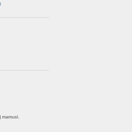
i
ej mamusi.