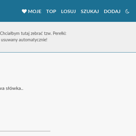
MOJE
TOP
LOSUJ
SZUKAJ
DODAJ
 Chciałbym tutaj zebrać tzw. Perełki:
ie usuwany automatycznie!
wa słówka..