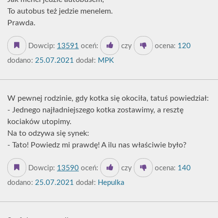
To autobus też jedzie menelem.
Prawda.
Dowcip:
13591
oceń:
czy
ocena:
120
dodano:
25.07.2021
dodał:
MPK
W pewnej rodzinie, gdy kotka się okociła, tatuś powiedział:
- Jednego najładniejszego kotka zostawimy, a resztę
kociaków utopimy.
Na to odzywa się synek:
- Tato! Powiedz mi prawdę! A ilu nas właściwie było?
Dowcip:
13590
oceń:
czy
ocena:
140
dodano:
25.07.2021
dodał:
Hepulka