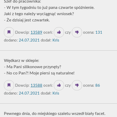
Szef do pracownika:
- W tym tygodniu to już pana czwarte spóźnienie.
Jaki z tego należy wyciągnąć wniosek?
- Że dzisiaj jest czwartek.
Dowcip:
13589
oceń:
czy
ocena:
131
dodano:
24.07.2021
dodał:
Kris
Wędkarz w sklepie:
- Ma Pani silikonowe przynęty?
- No co Pan?! Moje piersi są naturalne!
Dowcip:
13588
oceń:
czy
ocena:
86
dodano:
24.07.2021
dodał:
Kris
Pewnego dnia, do miejskiego szaletu wszedł biały facet.