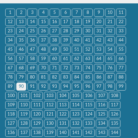
1
2
3
4
5
6
7
8
9
10
11
12
13
14
15
16
17
18
19
20
21
22
23
24
25
26
27
28
29
30
31
32
33
34
35
36
37
38
39
40
41
42
43
44
45
46
47
48
49
50
51
52
53
54
55
56
57
58
59
60
61
62
63
64
65
66
67
68
69
70
71
72
73
74
75
76
77
78
79
80
81
82
83
84
85
86
87
88
89
90
91
92
93
94
95
96
97
98
99
100
101
102
103
104
105
106
107
108
109
110
111
112
113
114
115
116
117
118
119
120
121
122
123
124
125
126
127
128
129
130
131
132
133
134
135
136
137
138
139
140
141
142
143
144