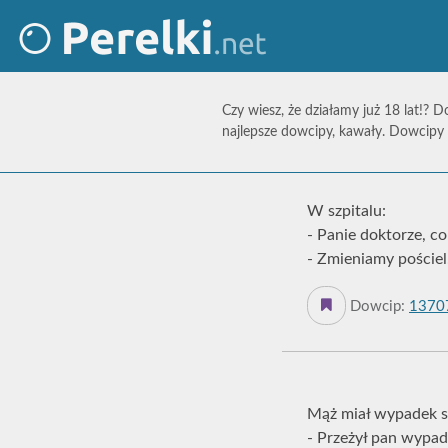
Czy wiesz, że działamy już 18 lat!? D
najlepsze dowcipy, kawały. Dowcipy 
W szpitalu:
- Panie doktorze, co
- Zmieniamy pościel
Dowcip:
1370
Mąż miał wypadek s
- Przeżył pan wypade