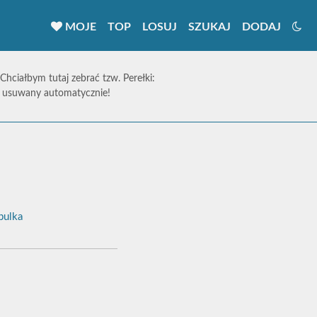
MOJE
TOP
LOSUJ
SZUKAJ
DODAJ
 Chciałbym tutaj zebrać tzw. Perełki:
ie usuwany automatycznie!
ulka