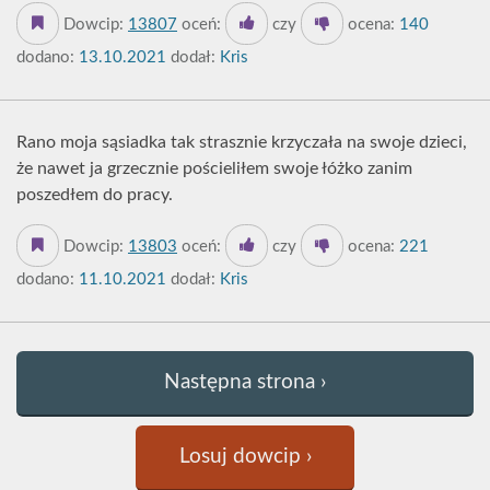
Dowcip:
13807
oceń:
czy
ocena:
140
dodano:
13.10.2021
dodał:
Kris
Rano moja sąsiadka tak strasznie krzyczała na swoje dzieci,
że nawet ja grzecznie pościeliłem swoje łóżko zanim
poszedłem do pracy.
Dowcip:
13803
oceń:
czy
ocena:
221
dodano:
11.10.2021
dodał:
Kris
Następna strona ›
Losuj dowcip ›