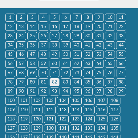
1
2
3
4
5
6
7
8
9
10
11
12
13
14
15
16
17
18
19
20
21
22
23
24
25
26
27
28
29
30
31
32
33
34
35
36
37
38
39
40
41
42
43
44
45
46
47
48
49
50
51
52
53
54
55
56
57
58
59
60
61
62
63
64
65
66
67
68
69
70
71
72
73
74
75
76
77
78
79
80
81
82
83
84
85
86
87
88
89
90
91
92
93
94
95
96
97
98
99
100
101
102
103
104
105
106
107
108
109
110
111
112
113
114
115
116
117
118
119
120
121
122
123
124
125
126
127
128
129
130
131
132
133
134
135
136
137
138
139
140
141
142
143
144