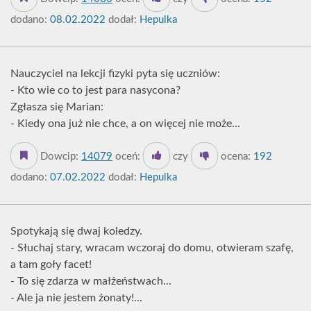
dodano:
08.02.2022
dodał:
Hepulka
Nauczyciel na lekcji fizyki pyta się uczniów:
- Kto wie co to jest para nasycona?
Zgłasza się Marian:
- Kiedy ona już nie chce, a on więcej nie może...
Dowcip:
14079
oceń:
czy
ocena:
192
dodano:
07.02.2022
dodał:
Hepulka
Spotykają się dwaj koledzy.
- Słuchaj stary, wracam wczoraj do domu, otwieram szafę,
a tam goły facet!
- To się zdarza w małżeństwach...
- Ale ja nie jestem żonaty!...