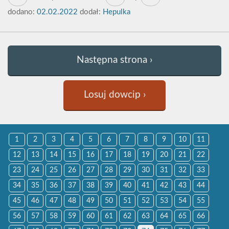
dodano:
02.02.2022
dodał:
Hepulka
Następna strona ›
Losuj dowcip ›
1
2
3
4
5
6
7
8
9
10
11
12
13
14
15
16
17
18
19
20
21
22
23
24
25
26
27
28
29
30
31
32
33
34
35
36
37
38
39
40
41
42
43
44
45
46
47
48
49
50
51
52
53
54
55
56
57
58
59
60
61
62
63
64
65
66