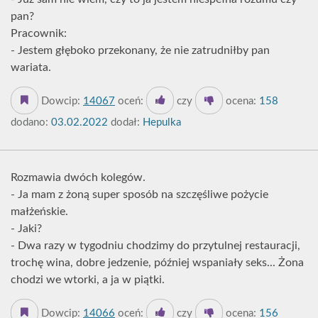
pan?
Pracownik:
- Jestem głęboko przekonany, że nie zatrudniłby pan
wariata.
Dowcip:
14067
oceń:
czy
ocena:
158
dodano:
03.02.2022
dodał:
Hepulka
Rozmawia dwóch kolegów.
- Ja mam z żoną super sposób na szczęśliwe pożycie
małżeńskie.
- Jaki?
- Dwa razy w tygodniu chodzimy do przytulnej restauracji,
trochę wina, dobre jedzenie, później wspaniały seks... Żona
chodzi we wtorki, a ja w piątki.
Dowcip:
14066
oceń:
czy
ocena:
156