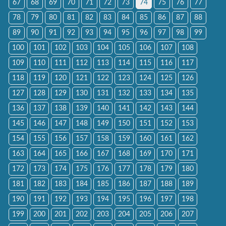
67
68
69
70
71
72
73
74
75
76
77
78
79
80
81
82
83
84
85
86
87
88
89
90
91
92
93
94
95
96
97
98
99
100
101
102
103
104
105
106
107
108
109
110
111
112
113
114
115
116
117
118
119
120
121
122
123
124
125
126
127
128
129
130
131
132
133
134
135
136
137
138
139
140
141
142
143
144
145
146
147
148
149
150
151
152
153
154
155
156
157
158
159
160
161
162
163
164
165
166
167
168
169
170
171
172
173
174
175
176
177
178
179
180
181
182
183
184
185
186
187
188
189
190
191
192
193
194
195
196
197
198
199
200
201
202
203
204
205
206
207