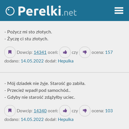
- Pożycz mi sto złotych.
- Życzę ci stu złotych.
Dowcip:
14341
oceń:
czy
ocena:
157
dodano:
14.05.2022
dodał:
Hepulka
- Mój dziadek nie żyje. Starość go zabiła.
- Przecież wpadł pod samochód..
- Gdyby nie starość zdążyłby uciec.
Dowcip:
14340
oceń:
czy
ocena:
103
dodano:
14.05.2022
dodał:
Hepulka