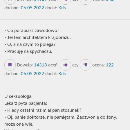
dodano:
06.05.2022
dodał:
Kris
- Co porabiasz zawodowo?
- Jestem architektem krajobrazu.
- O, a na czym to polega?
- Pracuję na spychaczu.
Dowcip:
14318
oceń:
czy
ocena:
122
dodano:
06.05.2022
dodał:
Kris
U seksuologa.
Lekarz pyta pacjenta:
- Kiedy ostatni raz miał pan stosunek?
- Oj, panie doktorze, nie pamiętam. Zadzwonię do żony,
może ona wie.