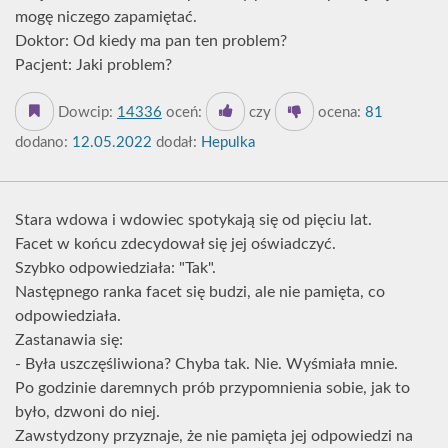
mogę niczego zapamiętać.
Doktor: Od kiedy ma pan ten problem?
Pacjent: Jaki problem?
Dowcip:
14336
oceń:
czy
ocena:
81
dodano:
12.05.2022
dodał:
Hepulka
Stara wdowa i wdowiec spotykają się od pięciu lat.
Facet w końcu zdecydował się jej oświadczyć.
Szybko odpowiedziała: "Tak".
Następnego ranka facet się budzi, ale nie pamięta, co
odpowiedziała.
Zastanawia się:
- Była uszczęśliwiona? Chyba tak. Nie. Wyśmiała mnie.
Po godzinie daremnych prób przypomnienia sobie, jak to
było, dzwoni do niej.
Zawstydzony przyznaje, że nie pamięta jej odpowiedzi na