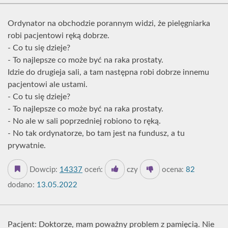
Ordynator na obchodzie porannym widzi, że pielęgniarka
robi pacjentowi ręką dobrze.
- Co tu się dzieje?
- To najlepsze co może być na raka prostaty.
Idzie do drugieja sali, a tam następna robi dobrze innemu
pacjentowi ale ustami.
- Co tu się dzieje?
- To najlepsze co może być na raka prostaty.
- No ale w sali poprzedniej robiono to ręką.
- No tak ordynatorze, bo tam jest na fundusz, a tu
prywatnie.
Dowcip:
14337
oceń:
czy
ocena:
82
dodano:
13.05.2022
Pacjent: Doktorze, mam poważny problem z pamięcią. Nie