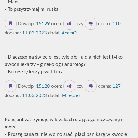
- Mam
- To przytrzymaj mi ruska.
Dowcip:
15129
oceń:
czy
ocena:
110
dodano:
11.03.2023
dodał:
AdamO
- Dlaczego na świecie jest tyle płci, a dla nich jest tylko
dwóch lekarzy - ginekolog i androlog?
- Bo resztę leczy psychiatra.
Dowcip:
15128
oceń:
czy
ocena:
127
dodano:
11.03.2023
dodał:
Mireczek
Policjant zatrzymuje w krzakach srającego mężczyznę i
mówi
- Proszę pana tu nie wolno srać, płaci pan karę w kwocie