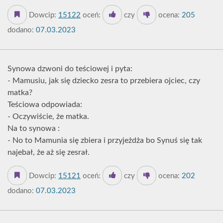
Dowcip:
15122
oceń:
czy
ocena:
205
dodano:
07.03.2023
Synowa dzwoni do teściowej i pyta:
- Mamusiu, jak się dziecko zesra to przebiera ojciec, czy
matka?
Teściowa odpowiada:
- Oczywiście, że matka.
Na to synowa :
- No to Mamunia się zbiera i przyjeżdża bo Synuś się tak
najebał, że aż się zesrał.
Dowcip:
15121
oceń:
czy
ocena:
202
dodano:
07.03.2023