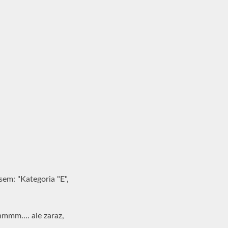
sem: "Kategoria "E",
hmmm.... ale zaraz,