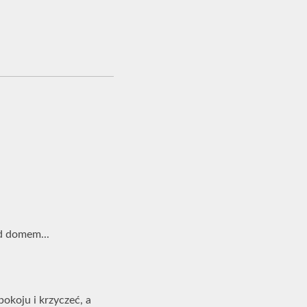
ed domem...
pokoju i krzyczeć, a