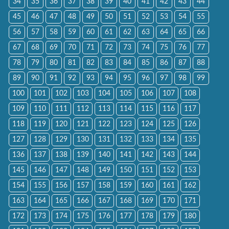
34
35
36
37
38
39
40
41
42
43
44
45
46
47
48
49
50
51
52
53
54
55
56
57
58
59
60
61
62
63
64
65
66
67
68
69
70
71
72
73
74
75
76
77
78
79
80
81
82
83
84
85
86
87
88
89
90
91
92
93
94
95
96
97
98
99
100
101
102
103
104
105
106
107
108
109
110
111
112
113
114
115
116
117
118
119
120
121
122
123
124
125
126
127
128
129
130
131
132
133
134
135
136
137
138
139
140
141
142
143
144
145
146
147
148
149
150
151
152
153
154
155
156
157
158
159
160
161
162
163
164
165
166
167
168
169
170
171
172
173
174
175
176
177
178
179
180