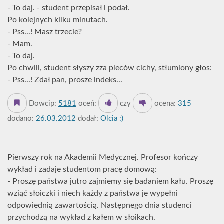
- To daj. - student przepisał i podał.
Po kolejnych kilku minutach.
- Pss...! Masz trzecie?
- Mam.
- To daj.
Po chwili, student słyszy zza pleców cichy, stłumiony głos:
- Pss...! Zdał pan, prosze indeks...
Dowcip:
5181
oceń:
czy
ocena:
315
dodano:
26.03.2012
dodał:
Olcia :)
Pierwszy rok na Akademii Medycznej. Profesor kończy
wykład i zadaje studentom pracę domową:
- Proszę państwa jutro zajmiemy się badaniem kału. Proszę
wziąć słoiczki i niech każdy z państwa je wypełni
odpowiednią zawartością. Następnego dnia studenci
przychodzą na wykład z kałem w słoikach.