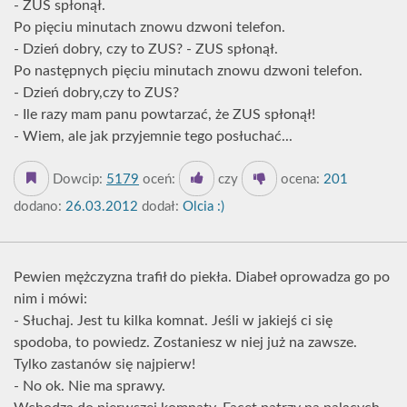
- ZUS spłonął.
Po pięciu minutach znowu dzwoni telefon.
- Dzień dobry, czy to ZUS? - ZUS spłonął.
Po następnych pięciu minutach znowu dzwoni telefon.
- Dzień dobry,czy to ZUS?
- Ile razy mam panu powtarzać, że ZUS spłonął!
- Wiem, ale jak przyjemnie tego posłuchać...
Dowcip:
5179
oceń:
czy
ocena:
201
dodano:
26.03.2012
dodał:
Olcia :)
Pewien mężczyzna trafił do piekła. Diabeł oprowadza go po
nim i mówi:
- Słuchaj. Jest tu kilka komnat. Jeśli w jakiejś ci się
spodoba, to powiedz. Zostaniesz w niej już na zawsze.
Tylko zastanów się najpierw!
- No ok. Nie ma sprawy.