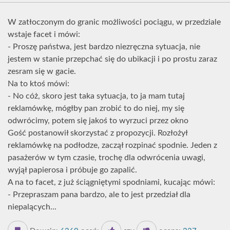
W zatłoczonym do granic możliwości pociągu, w przedziale
wstaje facet i mówi:
- Proszę państwa, jest bardzo niezręczna sytuacja, nie
jestem w stanie przepchać się do ubikacji i po prostu zaraz
zesram się w gacie.
Na to ktoś mówi:
- No cóż, skoro jest taka sytuacja, to ja mam tutaj
reklamówkę, mógłby pan zrobić to do niej, my się
odwrócimy, potem się jakoś to wyrzuci przez okno
Gość postanowił skorzystać z propozycji. Rozłożył
reklamówkę na podłodze, zaczął rozpinać spodnie. Jeden z
pasażerów w tym czasie, trochę dla odwrócenia uwagi,
wyjął papierosa i próbuje go zapalić.
A na to facet, z już ściągniętymi spodniami, kucając mówi:
- Przepraszam pana bardzo, ale to jest przedział dla
niepalących...