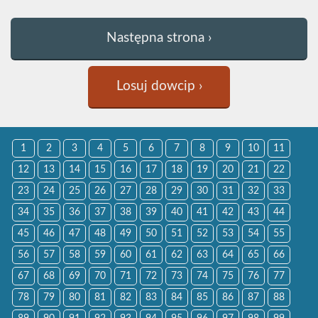
Następna strona ›
Losuj dowcip ›
1
2
3
4
5
6
7
8
9
10
11
12
13
14
15
16
17
18
19
20
21
22
23
24
25
26
27
28
29
30
31
32
33
34
35
36
37
38
39
40
41
42
43
44
45
46
47
48
49
50
51
52
53
54
55
56
57
58
59
60
61
62
63
64
65
66
67
68
69
70
71
72
73
74
75
76
77
78
79
80
81
82
83
84
85
86
87
88