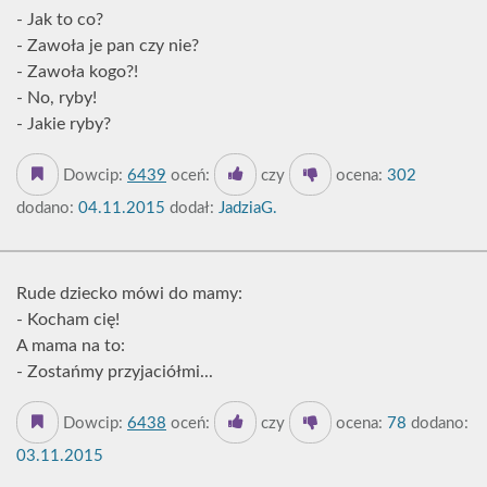
- Jak to co?
- Zawoła je pan czy nie?
- Zawoła kogo?!
- No, ryby!
- Jakie ryby?
Dowcip:
6439
oceń:
czy
ocena:
302
dodano:
04.11.2015
dodał:
JadziaG.
Rude dziecko mówi do mamy:
- Kocham cię!
A mama na to:
- Zostańmy przyjaciółmi...
Dowcip:
6438
oceń:
czy
ocena:
78
dodano:
03.11.2015