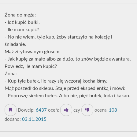
Żona do męża:
- Idź kupić bułki.
- Ile mam kupić?
- No nie wiem, tyle kup, żeby starczyło na kolację i
śniadanie.
Mąż zirytowanym głosem:
- Jak kupię za mało albo za dużo, to znów będzie awantura.
Powiedz, ile mam kupić?
Żona:
- Kup tyle bułek, ile razy się wczoraj kochaliśmy.
Mąż poszedł do sklepu. Staje przed ekspedientką i mówi:
- Poproszę siedem bułek. Albo nie, pięć bułek, loda i kakao.
Dowcip:
6437
oceń:
czy
ocena:
108
dodano:
03.11.2015