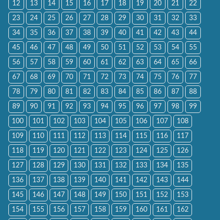
12
13
14
15
16
17
18
19
20
21
22
23
24
25
26
27
28
29
30
31
32
33
34
35
36
37
38
39
40
41
42
43
44
45
46
47
48
49
50
51
52
53
54
55
56
57
58
59
60
61
62
63
64
65
66
67
68
69
70
71
72
73
74
75
76
77
78
79
80
81
82
83
84
85
86
87
88
89
90
91
92
93
94
95
96
97
98
99
100
101
102
103
104
105
106
107
108
109
110
111
112
113
114
115
116
117
118
119
120
121
122
123
124
125
126
127
128
129
130
131
132
133
134
135
136
137
138
139
140
141
142
143
144
145
146
147
148
149
150
151
152
153
154
155
156
157
158
159
160
161
162