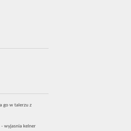
a go w talerzu z
 - wyjasnia kelner