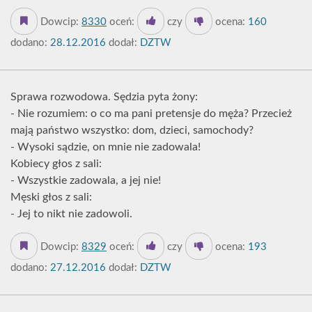
Dowcip:
8330
oceń:
czy
ocena:
160
dodano:
28.12.2016
dodał:
DZTW
Sprawa rozwodowa. Sędzia pyta żony:
- Nie rozumiem: o co ma pani pretensje do męża? Przecież
mają państwo wszystko: dom, dzieci, samochody?
- Wysoki sądzie, on mnie nie zadowala!
Kobiecy głos z sali:
- Wszystkie zadowala, a jej nie!
Męski głos z sali:
- Jej to nikt nie zadowoli.
Dowcip:
8329
oceń:
czy
ocena:
193
dodano:
27.12.2016
dodał:
DZTW