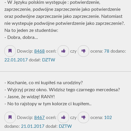
- W Języku polskim występuje : potwierdzenie,
zaprzeczenie, podwójne zaprzeczenie jako potwierdzenie
oraz podwójne zaprzeczanie jako zaprzeczenie. Natomiast
nie wystepuje podwójne potwierdzenie jako zaprzeczenie?.
Na to jeden ze studentów:
- Dobra, dobra...
Dowcip:
8468
oceń:
czy
ocena:
78
dodano:
22.01.2017
dodał:
DZTW
- Kochanie, co mi kupiłeś na urodziny?
- Wyjrzyj przez okno. Widzisz tego czarnego mercedesa?
- Jasne, że widzę! RANY!
- No to rajstopy w tym kolorze ci kupiłem..
Dowcip:
8467
oceń:
czy
ocena:
102
dodano:
21.01.2017
dodał:
DZTW