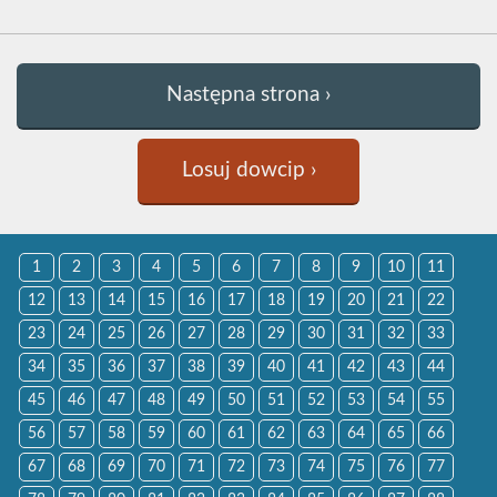
Następna strona ›
Losuj dowcip ›
1
2
3
4
5
6
7
8
9
10
11
12
13
14
15
16
17
18
19
20
21
22
23
24
25
26
27
28
29
30
31
32
33
34
35
36
37
38
39
40
41
42
43
44
45
46
47
48
49
50
51
52
53
54
55
56
57
58
59
60
61
62
63
64
65
66
67
68
69
70
71
72
73
74
75
76
77