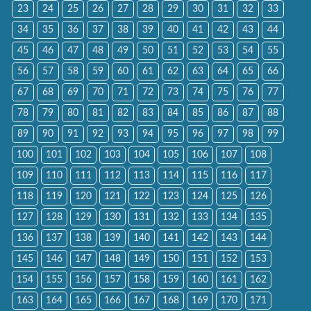
23
24
25
26
27
28
29
30
31
32
33
34
35
36
37
38
39
40
41
42
43
44
45
46
47
48
49
50
51
52
53
54
55
56
57
58
59
60
61
62
63
64
65
66
67
68
69
70
71
72
73
74
75
76
77
78
79
80
81
82
83
84
85
86
87
88
89
90
91
92
93
94
95
96
97
98
99
100
101
102
103
104
105
106
107
108
109
110
111
112
113
114
115
116
117
118
119
120
121
122
123
124
125
126
127
128
129
130
131
132
133
134
135
136
137
138
139
140
141
142
143
144
145
146
147
148
149
150
151
152
153
154
155
156
157
158
159
160
161
162
163
164
165
166
167
168
169
170
171