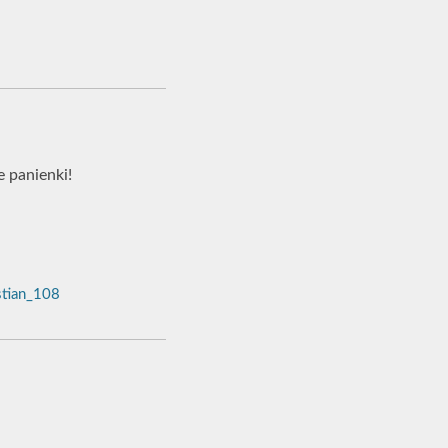
e panienki!
tian_108