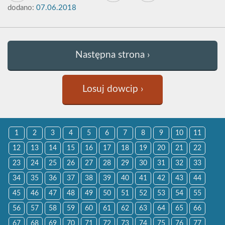
dodano:
07.06.2018
Następna strona ›
Losuj dowcip ›
1
2
3
4
5
6
7
8
9
10
11
12
13
14
15
16
17
18
19
20
21
22
23
24
25
26
27
28
29
30
31
32
33
34
35
36
37
38
39
40
41
42
43
44
45
46
47
48
49
50
51
52
53
54
55
56
57
58
59
60
61
62
63
64
65
66
67
68
69
70
71
72
73
74
75
76
77