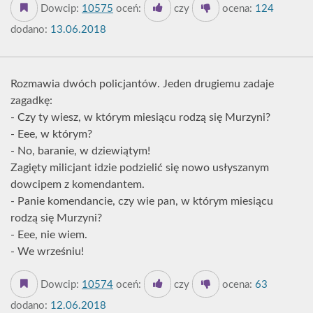
Dowcip:
10575
oceń:
czy
ocena:
124
dodano:
13.06.2018
Rozmawia dwóch policjantów. Jeden drugiemu zadaje
zagadkę:
- Czy ty wiesz, w którym miesiącu rodzą się Murzyni?
- Eee, w którym?
- No, baranie, w dziewiątym!
Zagięty milicjant idzie podzielić się nowo usłyszanym
dowcipem z komendantem.
- Panie komendancie, czy wie pan, w którym miesiącu
rodzą się Murzyni?
- Eee, nie wiem.
- We wrześniu!
Dowcip:
10574
oceń:
czy
ocena:
63
dodano:
12.06.2018