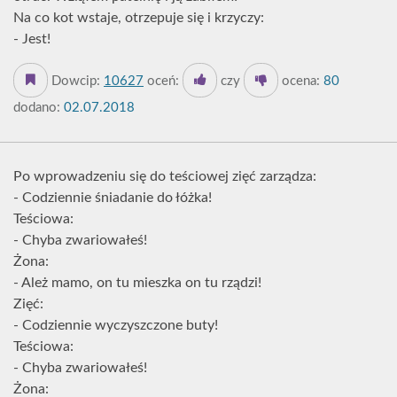
Na co kot wstaje, otrzepuje się i krzyczy:
- Jest!
Dowcip:
10627
oceń:
czy
ocena:
80
dodano:
02.07.2018
Po wprowadzeniu się do teściowej zięć zarządza:
- Codziennie śniadanie do łóżka!
Teściowa:
- Chyba zwariowałeś!
Żona:
- Ależ mamo, on tu mieszka on tu rządzi!
Zięć:
- Codziennie wyczyszczone buty!
Teściowa:
- Chyba zwariowałeś!
Żona: