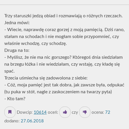
Trzy staruszki jedzą obiad i rozmawiają o różnych rzeczach.
Jedna mówi:
- Wiecie, naprawdę coraz gorzej z moją pamięcią. Dziś rano,
stałam na schodach i nie mogłam sobie przypomnieć, czy
właśnie wchodzę, czy schodzę.
Druga na to:
- Myślisz, że nie ma nic gorszego? Któregoś dnia siedziałam
na brzegu łóżka i nie wiedziałam, czy wstaję, czy kładę się
spać.
Trzecia uśmiecha się zadowolona z siebie:
- Cóż, moja pamięć jest tak dobra, jak zawsze była, odpukać
(tu puka w stół, nagle z zaskoczeniem na twarzy pyta)
- Kto tam?
Dowcip:
10614
oceń:
czy
ocena:
72
dodano:
27.06.2018