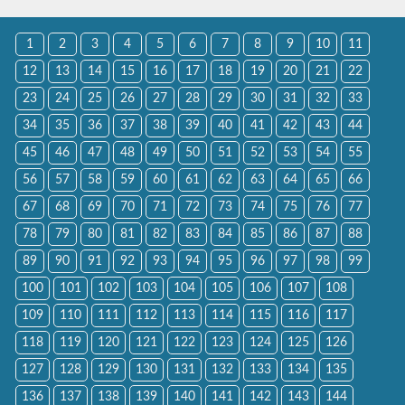
1
2
3
4
5
6
7
8
9
10
11
12
13
14
15
16
17
18
19
20
21
22
23
24
25
26
27
28
29
30
31
32
33
34
35
36
37
38
39
40
41
42
43
44
45
46
47
48
49
50
51
52
53
54
55
56
57
58
59
60
61
62
63
64
65
66
67
68
69
70
71
72
73
74
75
76
77
78
79
80
81
82
83
84
85
86
87
88
89
90
91
92
93
94
95
96
97
98
99
100
101
102
103
104
105
106
107
108
109
110
111
112
113
114
115
116
117
118
119
120
121
122
123
124
125
126
127
128
129
130
131
132
133
134
135
136
137
138
139
140
141
142
143
144