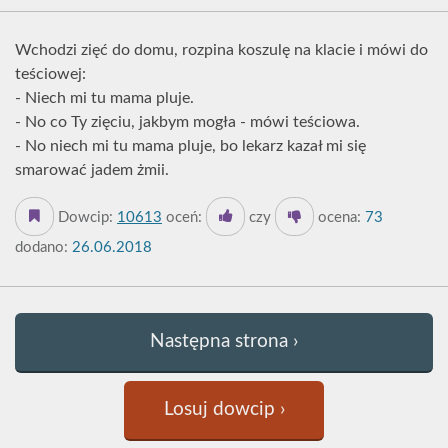
Wchodzi zięć do domu, rozpina koszulę na klacie i mówi do
teściowej:
- Niech mi tu mama pluje.
- No co Ty zięciu, jakbym mogła - mówi teściowa.
- No niech mi tu mama pluje, bo lekarz kazał mi się
smarować jadem żmii.
Dowcip:
10613
oceń:
czy
ocena:
73
dodano:
26.06.2018
Następna strona ›
Losuj dowcip ›