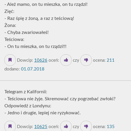
- Ależ mamo, on tu mieszka, on tu rządzi!
Zięć:
- Raz śpię z żoną, a raz z teściową!
Żona:
- Chyba zwariowałeś!
Teściowa:
- On tu mieszka, on tu rządzi!!!
Dowcip:
10626
oceń:
czy
ocena:
211
dodano:
01.07.2018
Telegram z Kalifornii:
- Teściowa nie żyje. Skremować czy pogrzebać zwłoki?
Odpowiedź z Londynu:
- Jedno i drugie, lepiej nie ryzykować.
Dowcip:
10625
oceń:
czy
ocena:
135