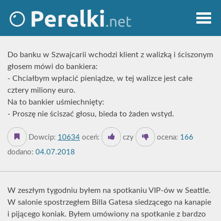
Do banku w Szwajcarii wchodzi klient z walizką i ściszonym
głosem mówi do bankiera:
- Chciałbym wpłacić pieniądze, w tej walizce jest całe
cztery miliony euro.
Na to bankier uśmiechnięty:
- Proszę nie ściszać głosu, bieda to żaden wstyd.
Dowcip:
10634
oceń:
czy
ocena:
166
dodano:
04.07.2018
W zeszłym tygodniu byłem na spotkaniu VIP-ów w Seattle.
W salonie spostrzegłem Billa Gatesa siedzącego na kanapie
i pijącego koniak. Byłem umówiony na spotkanie z bardzo