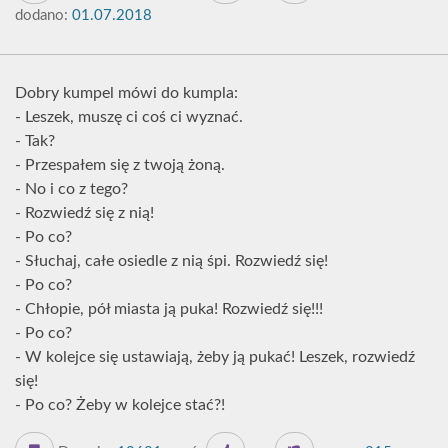
dodano:
01.07.2018
Dobry kumpel mówi do kumpla:
- Leszek, muszę ci coś ci wyznać.
- Tak?
- Przespałem się z twoją żoną.
- No i co z tego?
- Rozwiedź się z nią!
- Po co?
- Słuchaj, całe osiedle z nią śpi. Rozwiedź się!
- Po co?
- Chłopie, pół miasta ją puka! Rozwiedź się!!!
- Po co?
- W kolejce się ustawiają, żeby ją pukać! Leszek, rozwiedź
się!
- Po co? Żeby w kolejce stać?!