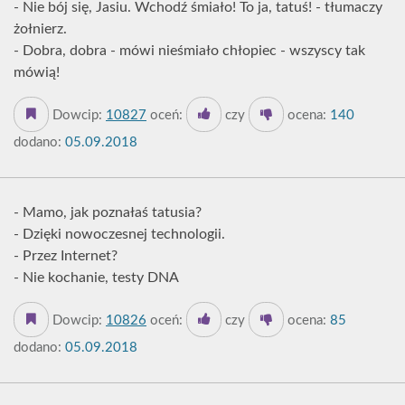
- Nie bój się, Jasiu. Wchodź śmiało! To ja, tatuś! - tłumaczy
żołnierz.
- Dobra, dobra - mówi nieśmiało chłopiec - wszyscy tak
mówią!
Dowcip:
10827
oceń:
czy
ocena:
140
dodano:
05.09.2018
- Mamo, jak poznałaś tatusia?
- Dzięki nowoczesnej technologii.
- Przez Internet?
- Nie kochanie, testy DNA
Dowcip:
10826
oceń:
czy
ocena:
85
dodano:
05.09.2018