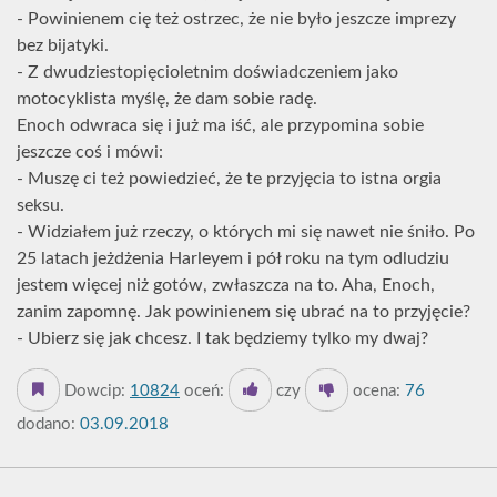
- Powinienem cię też ostrzec, że nie było jeszcze imprezy
bez bijatyki.
- Z dwudziestopięcioletnim doświadczeniem jako
motocyklista myślę, że dam sobie radę.
Enoch odwraca się i już ma iść, ale przypomina sobie
jeszcze coś i mówi:
- Muszę ci też powiedzieć, że te przyjęcia to istna orgia
seksu.
- Widziałem już rzeczy, o których mi się nawet nie śniło. Po
25 latach jeżdżenia Harleyem i pół roku na tym odludziu
jestem więcej niż gotów, zwłaszcza na to. Aha, Enoch,
zanim zapomnę. Jak powinienem się ubrać na to przyjęcie?
- Ubierz się jak chcesz. I tak będziemy tylko my dwaj?
Dowcip:
10824
oceń:
czy
ocena:
76
dodano:
03.09.2018