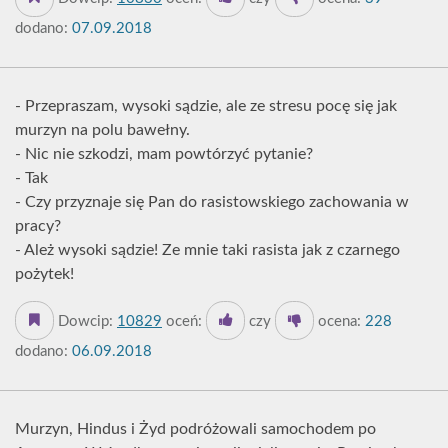
dodano:
07.09.2018
- Przepraszam, wysoki sądzie, ale ze stresu pocę się jak
murzyn na polu bawełny.
- Nic nie szkodzi, mam powtórzyć pytanie?
- Tak
- Czy przyznaje się Pan do rasistowskiego zachowania w
pracy?
- Ależ wysoki sądzie! Ze mnie taki rasista jak z czarnego
pożytek!
Dowcip:
10829
oceń:
czy
ocena:
228
dodano:
06.09.2018
Murzyn, Hindus i Żyd podróżowali samochodem po