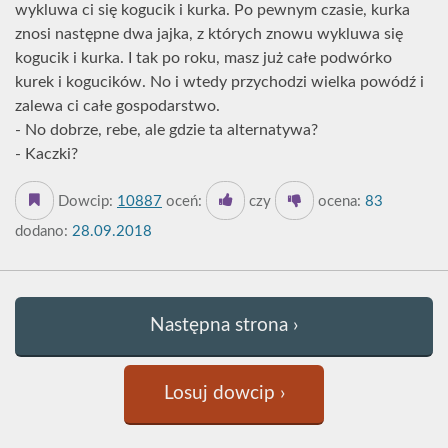
wykluwa ci się kogucik i kurka. Po pewnym czasie, kurka
znosi następne dwa jajka, z których znowu wykluwa się
kogucik i kurka. I tak po roku, masz już całe podwórko
kurek i kogucików. No i wtedy przychodzi wielka powódź i
zalewa ci całe gospodarstwo.
- No dobrze, rebe, ale gdzie ta alternatywa?
- Kaczki?
Dowcip:
10887
oceń:
czy
ocena:
83
dodano:
28.09.2018
Następna strona ›
Losuj dowcip ›