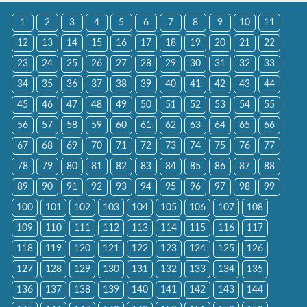
1
2
3
4
5
6
7
8
9
10
11
12
13
14
15
16
17
18
19
20
21
22
23
24
25
26
27
28
29
30
31
32
33
34
35
36
37
38
39
40
41
42
43
44
45
46
47
48
49
50
51
52
53
54
55
56
57
58
59
60
61
62
63
64
65
66
67
68
69
70
71
72
73
74
75
76
77
78
79
80
81
82
83
84
85
86
87
88
89
90
91
92
93
94
95
96
97
98
99
100
101
102
103
104
105
106
107
108
109
110
111
112
113
114
115
116
117
118
119
120
121
122
123
124
125
126
127
128
129
130
131
132
133
134
135
136
137
138
139
140
141
142
143
144