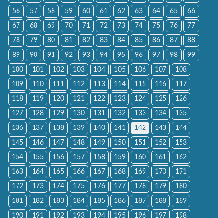
56
57
58
59
60
61
62
63
64
65
66
67
68
69
70
71
72
73
74
75
76
77
78
79
80
81
82
83
84
85
86
87
88
89
90
91
92
93
94
95
96
97
98
99
100
101
102
103
104
105
106
107
108
109
110
111
112
113
114
115
116
117
118
119
120
121
122
123
124
125
126
127
128
129
130
131
132
133
134
135
136
137
138
139
140
141
142
143
144
145
146
147
148
149
150
151
152
153
154
155
156
157
158
159
160
161
162
163
164
165
166
167
168
169
170
171
172
173
174
175
176
177
178
179
180
181
182
183
184
185
186
187
188
189
190
191
192
193
194
195
196
197
198