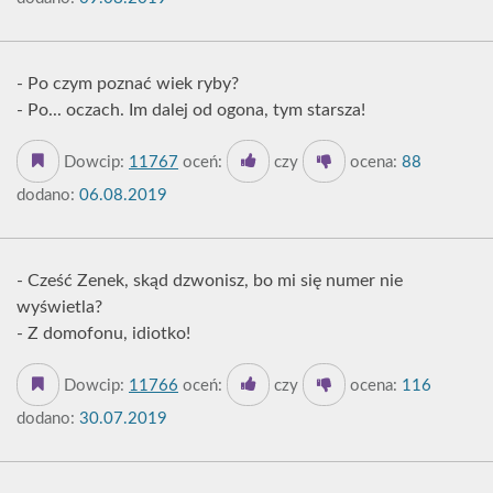
- Po czym poznać wiek ryby?
- Po... oczach. Im dalej od ogona, tym starsza!
Dowcip:
11767
oceń:
czy
ocena:
88
dodano:
06.08.2019
- Cześć Zenek, skąd dzwonisz, bo mi się numer nie
wyświetla?
- Z domofonu, idiotko!
Dowcip:
11766
oceń:
czy
ocena:
116
dodano:
30.07.2019