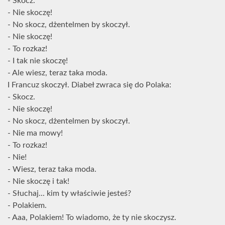
- Skocz.
- Nie skoczę!
- No skocz, dżentelmen by skoczył.
- Nie skoczę!
- To rozkaz!
- I tak nie skoczę!
- Ale wiesz, teraz taka moda.
I Francuz skoczył. Diabeł zwraca się do Polaka:
- Skocz.
- Nie skoczę!
- No skocz, dżentelmen by skoczył.
- Nie ma mowy!
- To rozkaz!
- Nie!
- Wiesz, teraz taka moda.
- Nie skoczę i tak!
- Słuchaj... kim ty właściwie jesteś?
- Polakiem.
- Aaa, Polakiem! To wiadomo, że ty nie skoczysz.