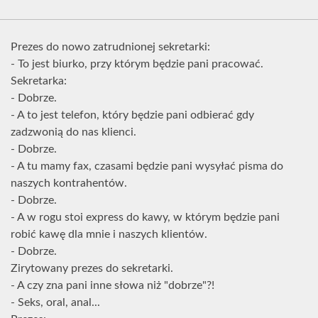
Prezes do nowo zatrudnionej sekretarki:
- To jest biurko, przy którym będzie pani pracować.
Sekretarka:
- Dobrze.
- A to jest telefon, który będzie pani odbierać gdy
zadzwonią do nas klienci.
- Dobrze.
- A tu mamy fax, czasami będzie pani wysyłać pisma do
naszych kontrahentów.
- Dobrze.
- A w rogu stoi express do kawy, w którym będzie pani
robić kawę dla mnie i naszych klientów.
- Dobrze.
Zirytowany prezes do sekretarki.
- A czy zna pani inne słowa niż "dobrze"?!
- Seks, oral, anal...