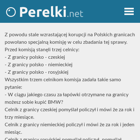
Z powodu stale wzrastającej korupcji na Polskich granicach
powołano specjalną komisję w celu zbadania tej sprawy.
Przed komisją stanęli trzej celnicy:
- Z granicy polsko - czeskiej
- Z granicy polsko - niemieckiej
- Z granicy polsko - rosyjskiej
Wszystkim trzem celnikom komisja zadała takie samo
pytanie:
- W ciągu jakiego czasu za łapówki otrzymane na granicy
możesz sobie kupić BMW?
Celnik z granicy czeskiej pomyślał policzył i mówi że za rok i
trzy miesiące.
Celnik z granicy niemieckiej policzył i mówi że za rok i jeden
miesiąc.
Celnik z granicy rosyjskiej pomyślał policzył, pomyślał