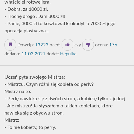
właściciel rottweilera.
- Dobra, za 10000 zł.
- Trochę drogo .Dam 3000 zł!
- Panie, 3000 zł to kosztował krokodyl, a 7000 zł jego
operacja plastyczna...
Dowcip:
13223
oceń:
czy
ocena:
176
dodano:
11.03.2021
dodał:
Hepulka
Uczeń pyta swojego Mistrza:
- Mistrzu. Czym różni się kobieta od perły?
Mistrz na to:
- Perłę nawleka się z dwóch stron, a kobietę tylko z jednej.
- Ale mistrzu! Ja słyszałem o takich kobietach, które
nawleka się z obydwu stron.
Mistrz:
- To nie kobiety, to perły.