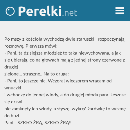
Po mszy z kościoła wychodzą dwie staruszki i rozpoczynają
rozmowę. Pierwsza mówi:
- Pani, ta dzisiejsza młodzież to taka niewychowana, a jak
się ubierają, co na głowach mają z jednej strony czerwone z
drugiej
zielone... straszne.. Na to druga:
- Pani, to jeszcze nic. Wczoraj wieczorem wracam od
wnuczki
i wchodzę do jednej windy, a do drugiej młoda para. Jeszcze
się drzwi
nie zamknęły ich windy, a słyszę: wykręć żarówkę to wezmę
do buzi.
Pani - SZKŁO ŻRĄ, SZKŁO ŻRĄ!!