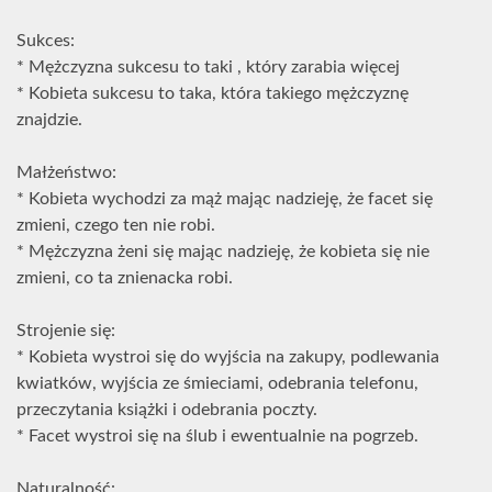
Sukces:
* Mężczyzna sukcesu to taki , który zarabia więcej
* Kobieta sukcesu to taka, która takiego mężczyznę
znajdzie.
Małżeństwo:
* Kobieta wychodzi za mąż mając nadzieję, że facet się
zmieni, czego ten nie robi.
* Mężczyzna żeni się mając nadzieję, że kobieta się nie
zmieni, co ta znienacka robi.
Strojenie się:
* Kobieta wystroi się do wyjścia na zakupy, podlewania
kwiatków, wyjścia ze śmieciami, odebrania telefonu,
przeczytania książki i odebrania poczty.
* Facet wystroi się na ślub i ewentualnie na pogrzeb.
Naturalność: