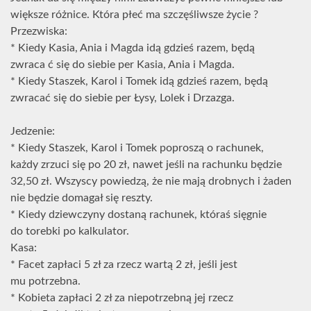
większe różnice. Która płeć ma szczęśliwsze życie ?
Przezwiska:
* Kiedy Kasia, Ania i Magda idą gdzieś razem, będą
zwraca ć się do siebie per Kasia, Ania i Magda.
* Kiedy Staszek, Karol i Tomek idą gdzieś razem, będą
zwracać się do siebie per Łysy, Lolek i Drzazga.
Jedzenie:
* Kiedy Staszek, Karol i Tomek poproszą o rachunek,
każdy zrzuci się po 20 zł, nawet jeśli na rachunku będzie
32,50 zł. Wszyscy powiedzą, że nie mają drobnych i żaden
nie będzie domagał się reszty.
* Kiedy dziewczyny dostaną rachunek, któraś sięgnie
do torebki po kalkulator.
Kasa:
* Facet zapłaci 5 zł za rzecz wartą 2 zł, jeśli jest
mu potrzebna.
* Kobieta zapłaci 2 zł za niepotrzebną jej rzecz