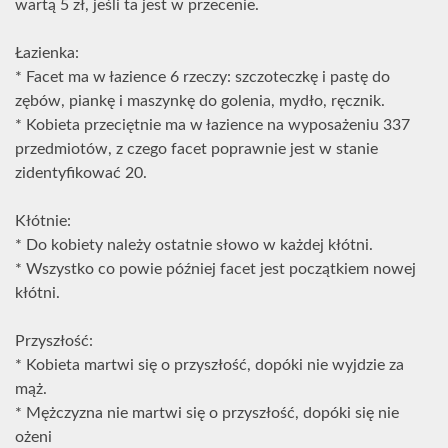
wartą 5 zł, jeśli ta jest w przecenie.
Łazienka:
* Facet ma w łazience 6 rzeczy: szczoteczkę i pastę do
zębów, piankę i maszynkę do golenia, mydło, ręcznik.
* Kobieta przeciętnie ma w łazience na wyposażeniu 337
przedmiotów, z czego facet poprawnie jest w stanie
zidentyfikować 20.
Kłótnie:
* Do kobiety należy ostatnie słowo w każdej kłótni.
* Wszystko co powie później facet jest początkiem nowej
kłótni.
Przyszłość:
* Kobieta martwi się o przyszłość, dopóki nie wyjdzie za
mąż.
* Mężczyzna nie martwi się o przyszłość, dopóki się nie
ożeni