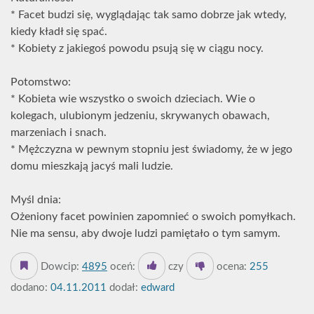
* Facet budzi się, wyglądając tak samo dobrze jak wtedy,
kiedy kładł się spać.
* Kobiety z jakiegoś powodu psują się w ciągu nocy.
Potomstwo:
* Kobieta wie wszystko o swoich dzieciach. Wie o
kolegach, ulubionym jedzeniu, skrywanych obawach,
marzeniach i snach.
* Mężczyzna w pewnym stopniu jest świadomy, że w jego
domu mieszkają jacyś mali ludzie.
Myśl dnia:
Ożeniony facet powinien zapomnieć o swoich pomyłkach.
Nie ma sensu, aby dwoje ludzi pamiętało o tym samym.
Dowcip:
4895
oceń:
czy
ocena:
255
dodano:
04.11.2011
dodał:
edward