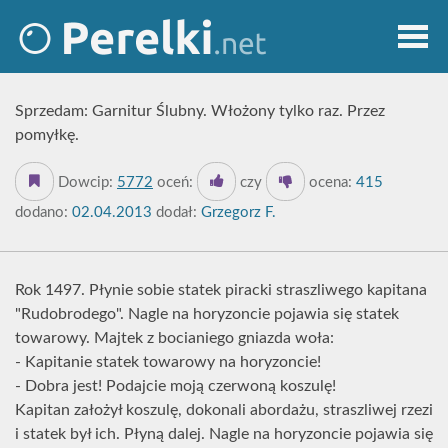
Sprzedam: Garnitur Ślubny. Włożony tylko raz. Przez
pomyłkę.
Dowcip:
5772
oceń:
czy
ocena:
415
dodano:
02.04.2013
dodał:
Grzegorz F.
Rok 1497. Płynie sobie statek piracki straszliwego kapitana
"Rudobrodego". Nagle na horyzoncie pojawia się statek
towarowy. Majtek z bocianiego gniazda woła:
- Kapitanie statek towarowy na horyzoncie!
- Dobra jest! Podajcie moją czerwoną koszulę!
Kapitan założył koszulę, dokonali abordażu, straszliwej rzezi
i statek był ich. Płyną dalej. Nagle na horyzoncie pojawia się