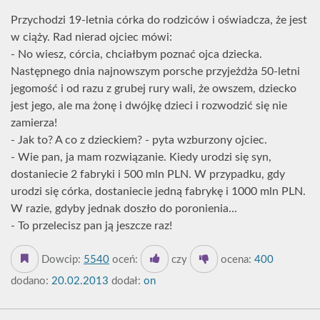
Przychodzi 19-letnia córka do rodziców i oświadcza, że jest
w ciąży. Rad nierad ojciec mówi:
- No wiesz, córcia, chciałbym poznać ojca dziecka.
Następnego dnia najnowszym porsche przyjeżdża 50-letni
jegomość i od razu z grubej rury wali, że owszem, dziecko
jest jego, ale ma żonę i dwójkę dzieci i rozwodzić się nie
zamierza!
- Jak to? A co z dzieckiem? - pyta wzburzony ojciec.
- Wie pan, ja mam rozwiązanie. Kiedy urodzi się syn,
dostaniecie 2 fabryki i 500 mln PLN. W przypadku, gdy
urodzi się córka, dostaniecie jedną fabrykę i 1000 mln PLN.
W razie, gdyby jednak doszło do poronienia...
- To przelecisz pan ją jeszcze raz!
Dowcip:
5540
oceń:
czy
ocena:
400
dodano:
20.02.2013
dodał:
on