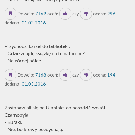
Dowcip:
7169
oceń:
czy
ocena:
296
dodano:
01.03.2016
Przychodzi karzeł do biblioteki:
- Gdzie znajdę książkę na temat ironii?
- Na górnej półce.
Dowcip:
7168
oceń:
czy
ocena:
194
dodano:
01.03.2016
Zastanawiali się na Ukrainie, co posadzić wokół
Czarnobyla:
- Buraki.
- Nie, bo krowy pozdychają.