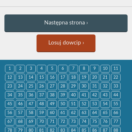
Następna strona ›
Losuj dowcip ›
1
2
3
4
5
6
7
8
9
10
11
12
13
14
15
16
17
18
19
20
21
22
23
24
25
26
27
28
29
30
31
32
33
34
35
36
37
38
39
40
41
42
43
44
45
46
47
48
49
50
51
52
53
54
55
56
57
58
59
60
61
62
63
64
65
66
67
68
69
70
71
72
73
74
75
76
77
78
79
80
81
82
83
84
85
86
87
88