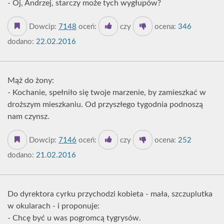
- Oj, Andrzej, starczy może tych wygłupów?
Dowcip:
7148
oceń:
czy
ocena:
346
dodano:
22.02.2016
Mąż do żony:
- Kochanie, spełniło się twoje marzenie, by zamieszkać w
droższym mieszkaniu. Od przyszłego tygodnia podnoszą
nam czynsz.
Dowcip:
7146
oceń:
czy
ocena:
252
dodano:
21.02.2016
Do dyrektora cyrku przychodzi kobieta - mała, szczuplutka
w okularach - i proponuje:
- Chcę być u was pogromcą tygrysów.