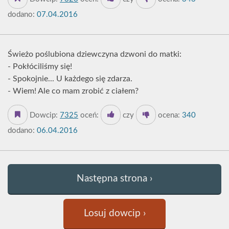
dodano:
07.04.2016
Świeżo poślubiona dziewczyna dzwoni do matki:
- Pokłóciliśmy się!
- Spokojnie... U każdego się zdarza.
- Wiem! Ale co mam zrobić z ciałem?
Dowcip:
7325
oceń:
czy
ocena:
340
dodano:
06.04.2016
Następna strona ›
Losuj dowcip ›