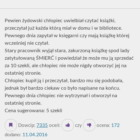
Pewien żydowski chłopiec uwielbiał czytać książki,
przeczytał już każda którą miał w domu i w bibliotece.
Pewnego dnia zapytał w księgarni czy mają książkę której
wcześniej nie czytał.
Stary pracownik wyjął stara, zakurzoną książkę spod lady
zatytułowaną ŚMIERĆ i powiedział że może mu ją sprzedać
za 10 szekli, ale chłopiec nie może nigdy otworzyć jej na
ostatniej stronie.
Chłopiec kupił ją i przeczytał, bardzo mu się podobała,
jednak był bardzo ciekaw co było napisane na końcu.
Pewnego dnia chłopiec nie wytrzymał i otworzył na
ostatniej stronie.
Cena sugerowana: 5 szekli
Dowcip:
7335
oceń:
czy
ocena:
172
dodano:
11.04.2016