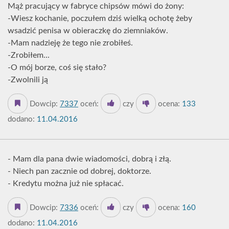
Mąż pracujący w fabryce chipsów mówi do żony:
-Wiesz kochanie, poczułem dziś wielką ochotę żeby
wsadzić penisa w obieraczkę do ziemniaków.
-Mam nadzieję że tego nie zrobiłeś.
-Zrobiłem...
-O mój borze, coś się stało?
-Zwolnili ją
Dowcip:
7337
oceń:
czy
ocena:
133
dodano:
11.04.2016
- Mam dla pana dwie wiadomości, dobrą i złą.
- Niech pan zacznie od dobrej, doktorze.
- Kredytu można już nie spłacać.
Dowcip:
7336
oceń:
czy
ocena:
160
dodano:
11.04.2016