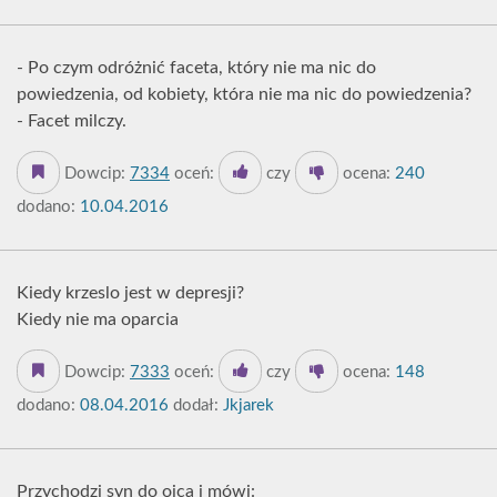
- Po czym odróżnić faceta, który nie ma nic do
powiedzenia, od kobiety, która nie ma nic do powiedzenia?
- Facet milczy.
Dowcip:
7334
oceń:
czy
ocena:
240
dodano:
10.04.2016
Kiedy krzeslo jest w depresji?
Kiedy nie ma oparcia
Dowcip:
7333
oceń:
czy
ocena:
148
dodano:
08.04.2016
dodał:
Jkjarek
Przychodzi syn do ojca i mówi: