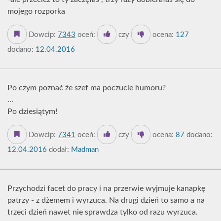
mojego rozporka
Dowcip:
7343
oceń:
czy
ocena:
127
dodano:
12.04.2016
Po czym poznać że szef ma poczucie humoru?
...
Po dziesiątym!
Dowcip:
7341
oceń:
czy
ocena:
87
dodano:
12.04.2016
dodał:
Madman
Przychodzi facet do pracy i na przerwie wyjmuje kanapkę
patrzy - z dżemem i wyrzuca. Na drugi dzień to samo a na
trzeci dzień nawet nie sprawdza tylko od razu wyrzuca.