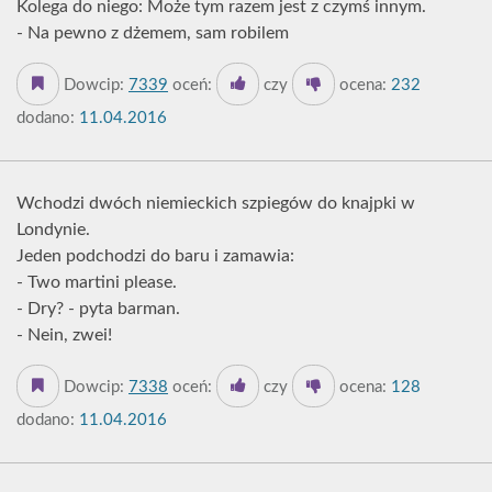
Kolega do niego: Może tym razem jest z czymś innym.
- Na pewno z dżemem, sam robilem
Dowcip:
7339
oceń:
czy
ocena:
232
dodano:
11.04.2016
Wchodzi dwóch niemieckich szpiegów do knajpki w
Londynie.
Jeden podchodzi do baru i zamawia:
- Two martini please.
- Dry? - pyta barman.
- Nein, zwei!
Dowcip:
7338
oceń:
czy
ocena:
128
dodano:
11.04.2016