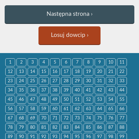
Następna strona ›
Losuj dowcip ›
1
2
3
4
5
6
7
8
9
10
11
12
13
14
15
16
17
18
19
20
21
22
23
24
25
26
27
28
29
30
31
32
33
34
35
36
37
38
39
40
41
42
43
44
45
46
47
48
49
50
51
52
53
54
55
56
57
58
59
60
61
62
63
64
65
66
67
68
69
70
71
72
73
74
75
76
77
78
79
80
81
82
83
84
85
86
87
88
89
90
91
92
93
94
95
96
97
98
99