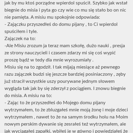
jak by mu ktoś porządne wpierdol spuścił. Szybko jak wstał
biegnie do misia i pyta go czy wie co mu się stało bo on nic
nie pamięta. A misiu mu spokojnie odpowiada:
- Zajączku przyszedłeś do domu pijany , to Ci wpierdol
spuściłem i tyle.
Zajączek na to:
-Ale Misiu zrozum ja teraz mam szkołę, dużo nauki , presja
ze strony nauczycieli i czasem zdarzy mi się coś wypić
proszę bądź w tedy dla mnie wyrozumiały .
Misiu się na to zgodził. I tak mijają miesiące aż pewnego
razu zajączek budzi się jeszcze bardziej posiniaczony , zęby
już stracił wszystkie uszy pourywane jednym słowem
wygląda tak jak by się zderzył z pociągiem. I znowu biegnie
do misia. A misiu na to:
- Zając to że przyszedłeś do Mojego domu pijany
wytrzymałem, to że zbluzgałeś mnie moją żonę i moje dzieci
wytrzymałem , nawet to że na samym środku holu na Moim
nowym perskim dywanie się zesrałeś też wytrzymałem, ale
jak wyciągałeś zapałki, wbiłeś je w gówno i powiedziałeś że