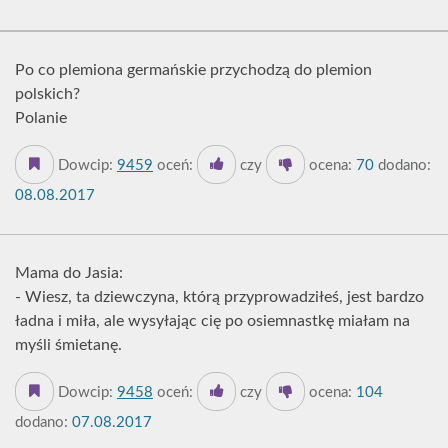
Po co plemiona germańskie przychodzą do plemion
polskich?
Polanie
Dowcip:
9459
oceń:
czy
ocena:
70
dodano:
08.08.2017
Mama do Jasia:
- Wiesz, ta dziewczyna, którą przyprowadziłeś, jest bardzo
ładna i miła, ale wysyłając cię po osiemnastkę miałam na
myśli śmietanę.
Dowcip:
9458
oceń:
czy
ocena:
104
dodano:
07.08.2017