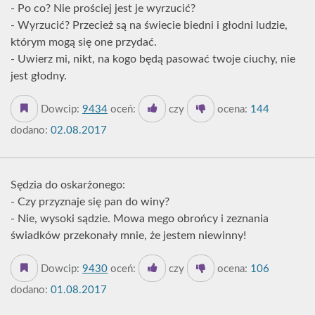
- Po co? Nie prościej jest je wyrzucić?
- Wyrzucić? Przecież są na świecie biedni i głodni ludzie,
którym mogą się one przydać.
- Uwierz mi, nikt, na kogo będą pasować twoje ciuchy, nie
jest głodny.
Dowcip:
9434
oceń:
czy
ocena:
144
dodano:
02.08.2017
Sędzia do oskarżonego:
- Czy przyznaje się pan do winy?
- Nie, wysoki sądzie. Mowa mego obrońcy i zeznania
świadków przekonały mnie, że jestem niewinny!
Dowcip:
9430
oceń:
czy
ocena:
106
dodano:
01.08.2017