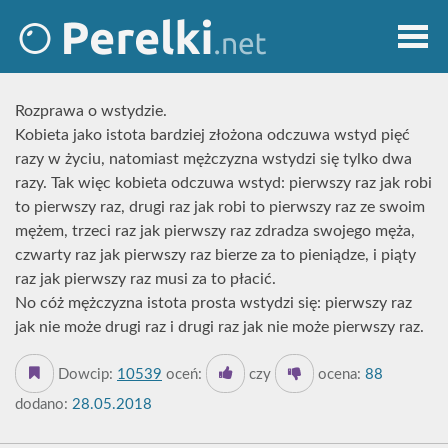
Rozprawa o wstydzie.
Kobieta jako istota bardziej złożona odczuwa wstyd pięć
razy w życiu, natomiast mężczyzna wstydzi się tylko dwa
razy. Tak więc kobieta odczuwa wstyd: pierwszy raz jak robi
to pierwszy raz, drugi raz jak robi to pierwszy raz ze swoim
mężem, trzeci raz jak pierwszy raz zdradza swojego męża,
czwarty raz jak pierwszy raz bierze za to pieniądze, i piąty
raz jak pierwszy raz musi za to płacić.
No cóż mężczyzna istota prosta wstydzi się: pierwszy raz
jak nie może drugi raz i drugi raz jak nie może pierwszy raz.
Dowcip:
10539
oceń:
czy
ocena:
88
dodano:
28.05.2018