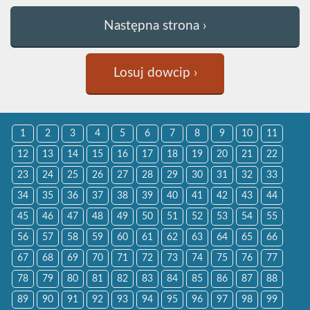
Następna strona ›
Losuj dowcip ›
1
2
3
4
5
6
7
8
9
10
11
12
13
14
15
16
17
18
19
20
21
22
23
24
25
26
27
28
29
30
31
32
33
34
35
36
37
38
39
40
41
42
43
44
45
46
47
48
49
50
51
52
53
54
55
56
57
58
59
60
61
62
63
64
65
66
67
68
69
70
71
72
73
74
75
76
77
78
79
80
81
82
83
84
85
86
87
88
89
90
91
92
93
94
95
96
97
98
99