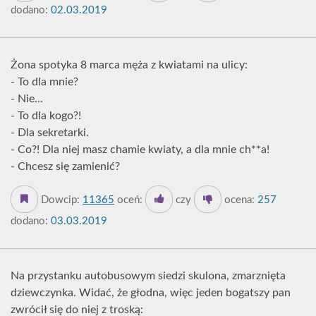
dodano:
02.03.2019
Żona spotyka 8 marca męża z kwiatami na ulicy:
- To dla mnie?
- Nie...
- To dla kogo?!
- Dla sekretarki.
- Co?! Dla niej masz chamie kwiaty, a dla mnie ch**a!
- Chcesz się zamienić?
Dowcip:
11365
oceń:
czy
ocena:
257
dodano:
03.03.2019
Na przystanku autobusowym siedzi skulona, zmarznięta
dziewczynka. Widać, że głodna, więc jeden bogatszy pan
zwrócił się do niej z troską: