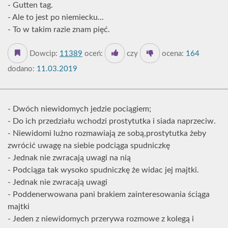
- Gutten tag.
- Ale to jest po niemiecku...
- To w takim razie znam pięć.
Dowcip:
11389
oceń:
czy
ocena:
164
dodano:
11.03.2019
- Dwóch niewidomych jedzie pociągiem;
- Do ich przedziału wchodzi prostytutka i siada naprzeciw.
- Niewidomi lużno rozmawiają ze sobą,prostytutka żeby
zwrócić uwagę na siebie podciąga spudniczkę
- Jednak nie zwracają uwagi na nią
- Podciąga tak wysoko spudniczkę że widac jej majtki.
- Jednak nie zwracają uwagi
- Poddenerwowana pani brakiem zainteresowania ściąga
majtki
- Jeden z niewidomych przerywa rozmowe z kolegą i