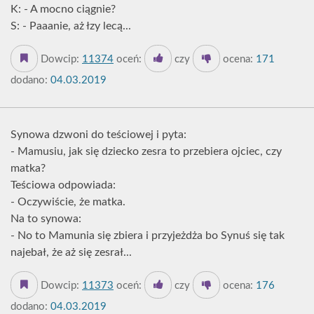
K: - A mocno ciągnie?
S: - Paaanie, aż łzy lecą...
Dowcip:
11374
oceń:
czy
ocena:
171
dodano:
04.03.2019
Synowa dzwoni do teściowej i pyta:
- Mamusiu, jak się dziecko zesra to przebiera ojciec, czy
matka?
Teściowa odpowiada:
- Oczywiście, że matka.
Na to synowa:
- No to Mamunia się zbiera i przyjeżdża bo Synuś się tak
najebał, że aż się zesrał...
Dowcip:
11373
oceń:
czy
ocena:
176
dodano:
04.03.2019