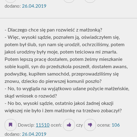
dodano:
26.04.2019
- Dlaczego chce się pan rozwieść z małżonką?
- Więc, wysoki sądzie, poznałem ją, oświadczyłem się,
potem był ślub, syn nam się urodził, ochrzciliśmy, potem
jakoś urodziny były moje, potem teściowa mi zmarła.
Potem lepszą pracę dostałem, potem żeśmy mieszkanie
sobie kupili, syn do przedszkola poszedł, dostałem awans,
podwyżkę, kupiłem samochód, przeprowadziliśmy się
znowu, dziecko do pierwszej komunii poszło?
- No, to wygląda na wyjątkowo udane pożycie małżeńskie,
skąd wniosek o rozwód?
- No bo, wysoki sądzie, ostatnio jakoś żadnej okazji
większej nie było i żem małżonkę na trzeźwo zobaczył?
Dowcip:
11510
oceń:
czy
ocena:
106
dodano:
26.04.2019