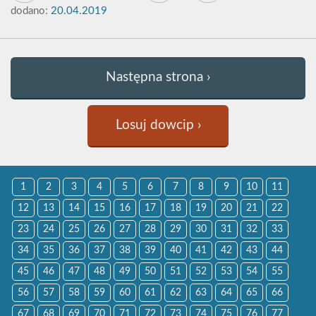
dodano:
20.04.2019
Następna strona ›
Losuj dowcip ›
1
2
3
4
5
6
7
8
9
10
11
12
13
14
15
16
17
18
19
20
21
22
23
24
25
26
27
28
29
30
31
32
33
34
35
36
37
38
39
40
41
42
43
44
45
46
47
48
49
50
51
52
53
54
55
56
57
58
59
60
61
62
63
64
65
66
67
68
69
70
71
72
73
74
75
76
77