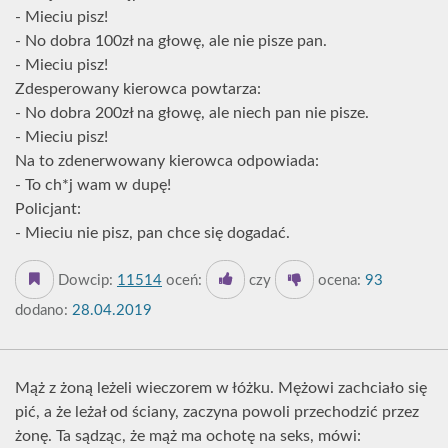
- Mieciu pisz!
- No dobra 100zł na głowę, ale nie pisze pan.
- Mieciu pisz!
Zdesperowany kierowca powtarza:
- No dobra 200zł na głowę, ale niech pan nie pisze.
- Mieciu pisz!
Na to zdenerwowany kierowca odpowiada:
- To ch*j wam w dupę!
Policjant:
- Mieciu nie pisz, pan chce się dogadać.
Dowcip:
11514
oceń:
czy
ocena:
93
dodano:
28.04.2019
Mąż z żoną leżeli wieczorem w łóżku. Mężowi zachciało się
pić, a że leżał od ściany, zaczyna powoli przechodzić przez
żonę. Ta sądząc, że mąż ma ochotę na seks, mówi: