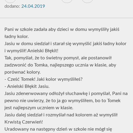
dodano:
24.04.2019
Pani w szkole zadała aby dzieci w domu wymyśliły jakiś
ładny kolor.
Jasiu w domu siedział i starał się wymyślić jakiś ładny kolor
i wymyślił! Anielski Błękit!
Tak, pomyślał, że to świetny pomysł, ale postanowił
zadzwonić do Tomka, najlepszego ucznia w klasie, aby
porównać kolory.
- Cześć Tomek! Jaki kolor wymyśliłeś?
- Anielski Błękit Jasiu.
Jasiu zdenerwowany odłożył słuchawkę i pomyślał, Pani na
pewno nie uwierzy, że to ja go wymyśliłem, bo to Tomek
jest najlepszym uczniem w klasie.
Jasiu dalej siedział i rozmyślał nad kolorem aż wymyślił
Krwistą Czerwień!
Uradowany na następny dzień w szkole nie mógł się