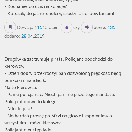
- Kochanie, co dziś na kolacje?
- Kurczak, do jasnej cholery, szósty raz ci powtarzam!
Dowcip:
11515
oceń:
czy
ocena:
135
dodano:
28.04.2019
Drogówka zatrzymuje pirata. Policjant podchodzi do
kierowcy.
- Dzień dobry przekroczył pan dozwoloną prędkość będą
punkciki i mandacik.
Na to kierowca:
- Panie policjancie. Niech pan nie pisze tego mandatu.
Policjant mówi do kolegi:
- Mieciu pisz!
- No bardzo proszę po 50 zł na głowę i zapomnimy o
wszystkim - mówi kierowca.
Policjant nieustępliwie: