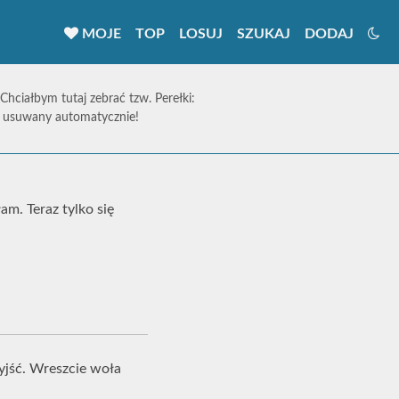
MOJE
TOP
LOSUJ
SZUKAJ
DODAJ
 Chciałbym tutaj zebrać tzw. Perełki:
ie usuwany automatycznie!
m. Teraz tylko się
 wyjść. Wreszcie woła