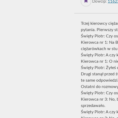
Dowcip:
1162
Trzej kierowcy cięża
pytania. Pierwszy st
Święty Piotr: Czy 
Kierowca nr 1: Na 
ciężarówkach w stu
Święty Piotr: A czy 
Kierowca nr 1: O ni
Święty Piotr: Żyłeś
Drugi stanął przed 
te same odpowiedzi.
Ostatni do rozmowy
Święty Piotr: Czy 
Kierowca nr 3: No, b
sprzedawało.
Święty Piotr: A czy 