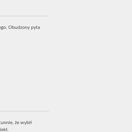
iego. Obudzony pyta
unnie, że wybił
iekł.