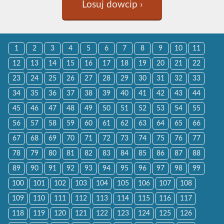
Losuj dowcip ›
1
2
3
4
5
6
7
8
9
10
11
12
13
14
15
16
17
18
19
20
21
22
23
24
25
26
27
28
29
30
31
32
33
34
35
36
37
38
39
40
41
42
43
44
45
46
47
48
49
50
51
52
53
54
55
56
57
58
59
60
61
62
63
64
65
66
67
68
69
70
71
72
73
74
75
76
77
78
79
80
81
82
83
84
85
86
87
88
89
90
91
92
93
94
95
96
97
98
99
100
101
102
103
104
105
106
107
108
109
110
111
112
113
114
115
116
117
118
119
120
121
122
123
124
125
126