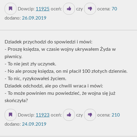
Dowcip:
11925
oceń:
czy
ocena:
70
dodano:
26.09.2019
Dziadek przychodzi do spowiedzi i mówi:
- Proszę księdza, w czasie wojny ukrywałem Żyda w
piwnicy.
- To nie jest zły uczynek.
- No ale proszę księdza, on mi płacił 100 złotych dziennie.
- To nic, ryzykowałeś życiem.
Dziadek odchodzi, ale po chwili wraca i mówi:
- To może powinien mu powiedzieć, że wojna się już
skończyła?
Dowcip:
11923
oceń:
czy
ocena:
210
dodano:
24.09.2019